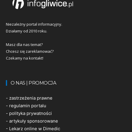
Niezależny portal informacyjny.
Działamy od 2010 roku.
Masz dla nas temat?
Chcesz się zareklamować?
Czekamy na kontakt!
O NAS | PROMOCJA
-
zastrzeżenia prawne
-
regulamin portalu
-
polityka prywatności
-
artykuły sponsorowane
-
Lekarz online w Dimedic