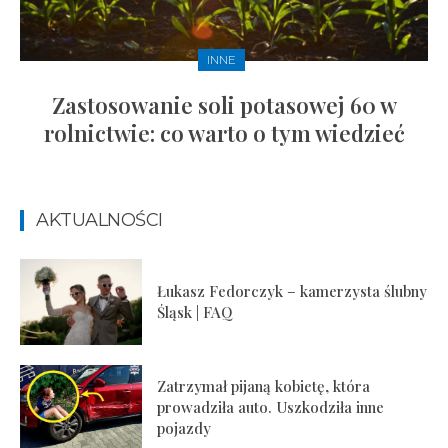
INNE
Zastosowanie soli potasowej 60 w
rolnictwie: co warto o tym wiedzieć
AKTUALNOŚCI
Łukasz Fedorczyk – kamerzysta ślubny
Śląsk | FAQ
Zatrzymał pijaną kobietę, która
prowadziła auto. Uszkodziła inne
pojazdy