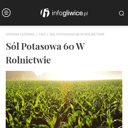
STRONA GŁÓWNA
TAGI
SÓL POTASOWA 60 W ROLNICTWIE
Sól Potasowa 60 W
Rolnictwie