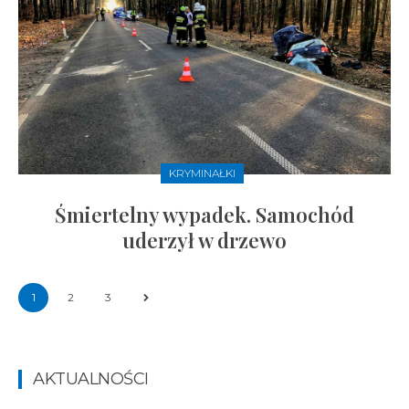
KRYMINAŁKI
Śmiertelny wypadek. Samochód
uderzył w drzewo
1
2
3
AKTUALNOŚCI