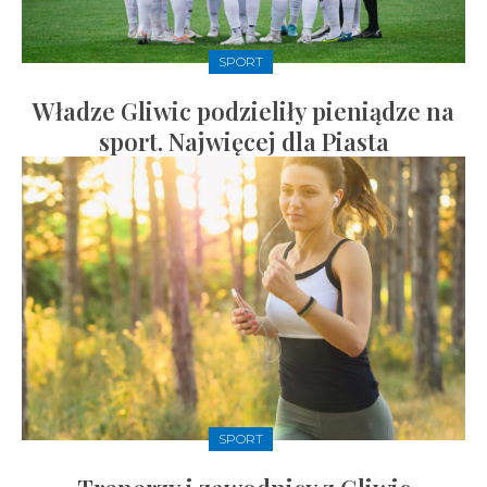
SPORT
Władze Gliwic podzieliły pieniądze na
sport. Najwięcej dla Piasta
SPORT