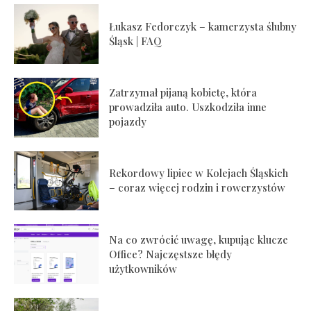
Łukasz Fedorczyk – kamerzysta ślubny
Śląsk | FAQ
Zatrzymał pijaną kobietę, która
prowadziła auto. Uszkodziła inne
pojazdy
Rekordowy lipiec w Kolejach Śląskich
– coraz więcej rodzin i rowerzystów
Na co zwrócić uwagę, kupując klucze
Office? Najczęstsze błędy
użytkowników