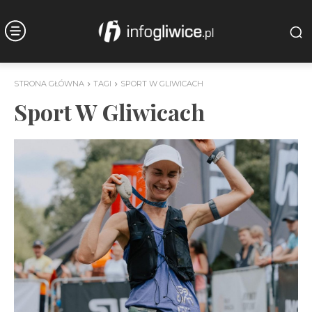
STRONA GŁÓWNA
TAGI
SPORT W GLIWICACH
Sport W Gliwicach