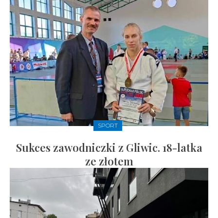
SPORT
Sukces zawodniczki z Gliwic. 18-latka
ze złotem