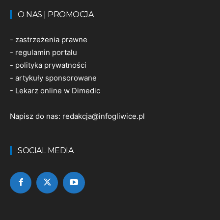
O NAS | PROMOCJA
-
zastrzeżenia prawne
-
regulamin portalu
-
polityka prywatności
-
artykuły sponsorowane
-
Lekarz online w Dimedic
Napisz do nas:
redakcja@infogliwice.pl
SOCIAL MEDIA