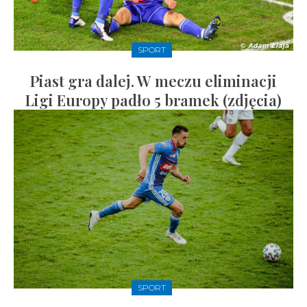
SPORT
Piast gra dalej. W meczu eliminacji
Ligi Europy padło 5 bramek (zdjęcia)
SPORT