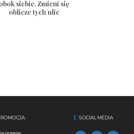
obok siebie. Zmieni się
oblicze tych ulic
 PROMOCJA
SOCIAL MEDIA
nia prawne