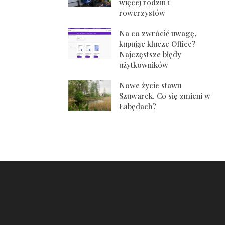
więcej rodzin i
rowerzystów
Na co zwrócić uwagę,
kupując klucze Office?
Najczęstsze błędy
użytkowników
Nowe życie stawu
Szuwarek. Co się zmieni w
Łabędach?