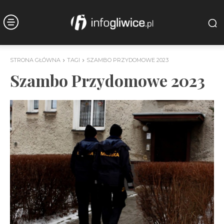
STRONA GŁÓWNA
TAGI
SZAMBO PRZYDOMOWE 2023
Szambo Przydomowe 2023