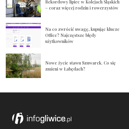
Rekordowy lipiec w Kolejach Śląskich
– coraz więcej rodzin i rowerzystów
Na co zwrócić uwagę, kupując klucze
Office? Najczęstsze błędy
użytkowników
Nowe życie stawu Szuwarek. Co się
zmieni w Łabędach?