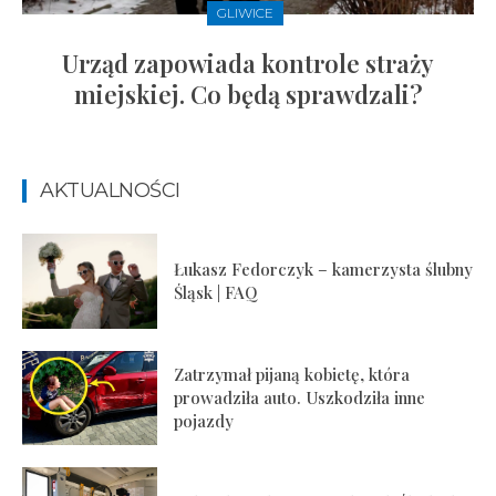
GLIWICE
Urząd zapowiada kontrole straży
miejskiej. Co będą sprawdzali?
AKTUALNOŚCI
Łukasz Fedorczyk – kamerzysta ślubny
Śląsk | FAQ
Zatrzymał pijaną kobietę, która
prowadziła auto. Uszkodziła inne
pojazdy