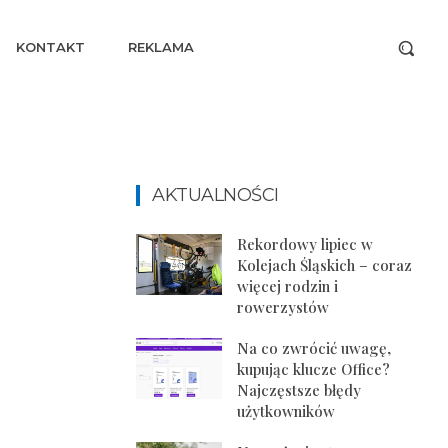
KONTAKT
REKLAMA
AKTUALNOŚCI
Rekordowy lipiec w
Kolejach Śląskich – coraz
więcej rodzin i
rowerzystów
Na co zwrócić uwagę,
kupując klucze Office?
Najczęstsze błędy
użytkowników