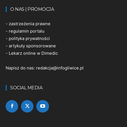
O NAS | PROMOCJA
-
zastrzeżenia prawne
-
regulamin portalu
-
polityka prywatności
-
artykuły sponsorowane
-
Lekarz online w Dimedic
Napisz do nas:
redakcja@infogliwice.pl
SOCIAL MEDIA