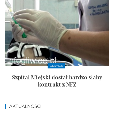
GLIWICE
Szpital Miejski dostał bardzo słaby
kontrakt z NFZ
AKTUALNOŚCI