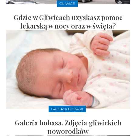
GLIWICE
Gdzie w Gliwicach uzyskasz pomoc
lekarską w nocy oraz w święta?
GALERIA BOBASA
Galeria bobasa. Zdjęcia gliwickich
noworodków