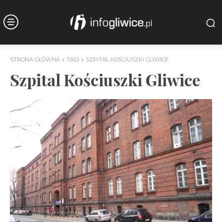
STRONA GŁÓWNA
TAGI
SZPITAL KOŚCIUSZKI GLIWICE
Szpital Kościuszki Gliwice