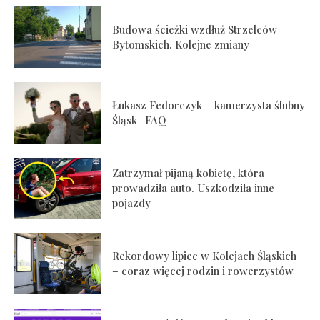
Budowa ścieżki wzdłuż Strzelców
Bytomskich. Kolejne zmiany
Łukasz Fedorczyk – kamerzysta ślubny
Śląsk | FAQ
Zatrzymał pijaną kobietę, która
prowadziła auto. Uszkodziła inne
pojazdy
Rekordowy lipiec w Kolejach Śląskich
– coraz więcej rodzin i rowerzystów