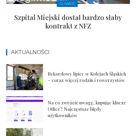
GLIWICE
Szpital Miejski dostał bardzo słaby
kontrakt z NFZ
AKTUALNOŚCI
Rekordowy lipiec w Kolejach Śląskich
– coraz więcej rodzin i rowerzystów
Na co zwrócić uwagę, kupując klucze
Office? Najczęstsze błędy
użytkowników