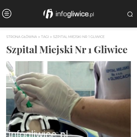
STRONA GŁÓWNA
TAGI
SZPITAL MIEJSKI NR 1 GLIWICE
Szpital Miejski Nr 1 Gliwice