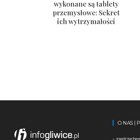
wykonane są tablety
przemysłowe: Sekret
ich wytrzymałości
O NAS |
-
zastrzeże