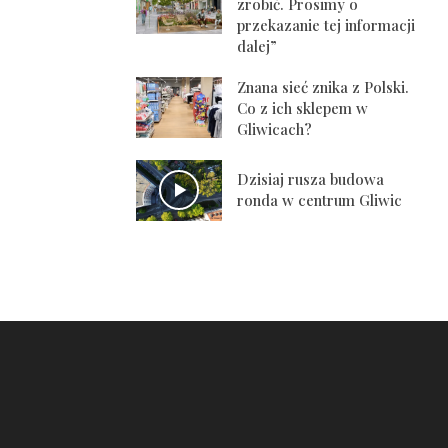
zrobić. Prosimy o
przekazanie tej informacji
dalej”
Znana sieć znika z Polski.
Co z ich sklepem w
Gliwicach?
Dzisiaj rusza budowa
ronda w centrum Gliwic