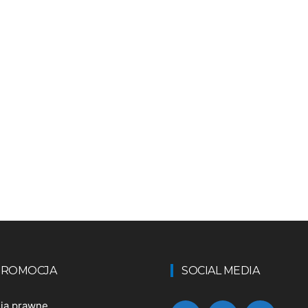
 PROMOCJA
SOCIAL MEDIA
nia prawne