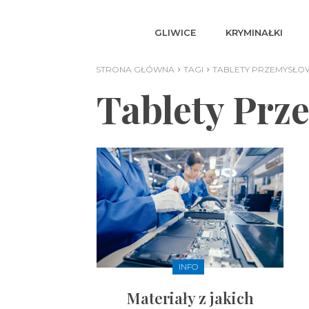
GLIWICE
KRYMINAŁKI
STRONA GŁÓWNA
TAGI
TABLETY PRZEMYSŁO
Tablety Prz
INFO
Materiały z jakich