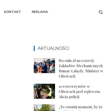
KONTAKT
REKLAMA
AKTUALNOŚCI
850 mln zł na rozwój
Zakładów Mechanicznych
Bumar Łabędy. Minister w
Gliwicach
10 rowerzystów w
Gliwicach pod wpływem.
Akcja policji
„To ostatni moment, by to