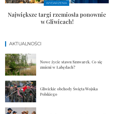
WYDARZENIA
Największe targi rzemiosła ponownie
w Gliwicach!
AKTUALNOŚCI
Nowe życie stawu Szuwarek. Co się
zmieni w Łabędach?
Gliwickie obchody Święta Wojska
Polskiego