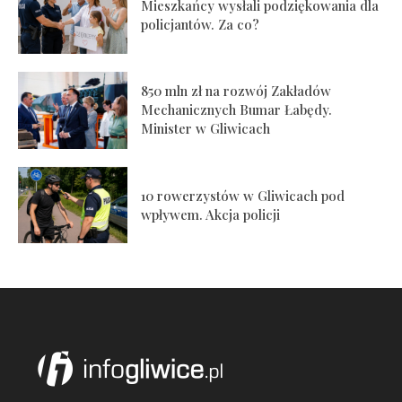
Mieszkańcy wysłali podziękowania dla
policjantów. Za co?
850 mln zł na rozwój Zakładów
Mechanicznych Bumar Łabędy.
Minister w Gliwicach
10 rowerzystów w Gliwicach pod
wpływem. Akcja policji