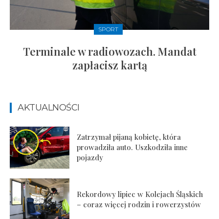
SPORT
Terminale w radiowozach. Mandat
zapłacisz kartą
AKTUALNOŚCI
Zatrzymał pijaną kobietę, która
prowadziła auto. Uszkodziła inne
pojazdy
Rekordowy lipiec w Kolejach Śląskich
– coraz więcej rodzin i rowerzystów