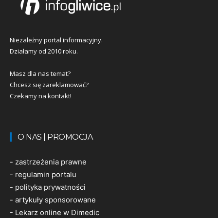
Niezależny portal informacyjny.
Działamy od 2010 roku.
Masz dla nas temat?
Chcesz się zareklamować?
Czekamy na kontakt!
O NAS | PROMOCJA
-
zastrzeżenia prawne
-
regulamin portalu
-
polityka prywatności
-
artykuły sponsorowane
-
Lekarz online w Dimedic