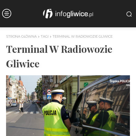
STRONA GŁÓWNA
TAGI
TERMINAL W RADIOWOZIE GLIWICE
Terminal W Radiowozie
Gliwice