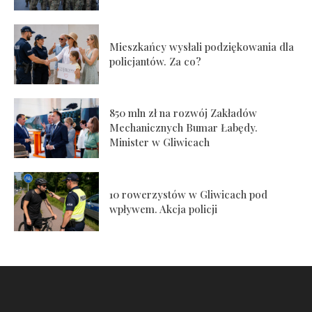
Mieszkańcy wysłali podziękowania dla
policjantów. Za co?
850 mln zł na rozwój Zakładów
Mechanicznych Bumar Łabędy.
Minister w Gliwicach
10 rowerzystów w Gliwicach pod
wpływem. Akcja policji