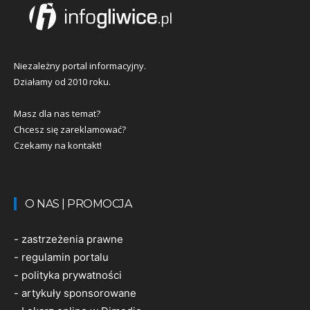
Niezależny portal informacyjny.
Działamy od 2010 roku.
Masz dla nas temat?
Chcesz się zareklamować?
Czekamy na kontakt!
O NAS | PROMOCJA
-
zastrzeżenia prawne
-
regulamin portalu
-
polityka prywatności
-
artykuły sponsorowane