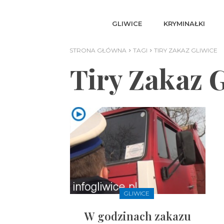
GLIWICE
KRYMINAŁKI
STRONA GŁÓWNA
TAGI
TIRY ZAKAZ GLIWICE
Tiry Zakaz 
GLIWICE
W godzinach zakazu