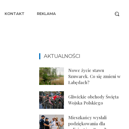
KONTAKT
REKLAMA
AKTUALNOŚCI
Nowe życie stawu
Szuwarek. Co się zmieni w
Łabędach?
Gliwickie obchody Święta
Wojska Polskiego
Mieszkańcy wysłali
podziękowania dla