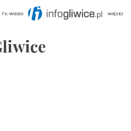
TV, WIDEO
WIĘCEJ
Gliwice