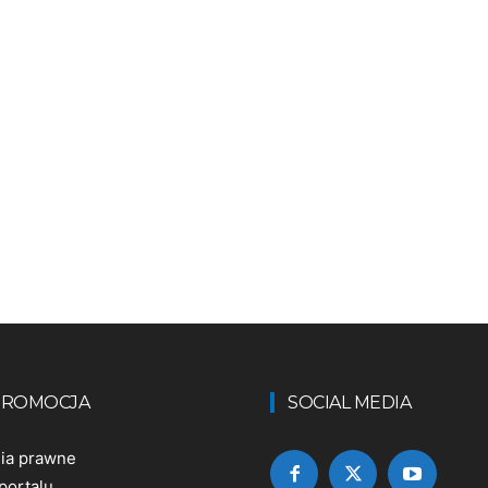
 PROMOCJA
SOCIAL MEDIA
nia prawne
portalu