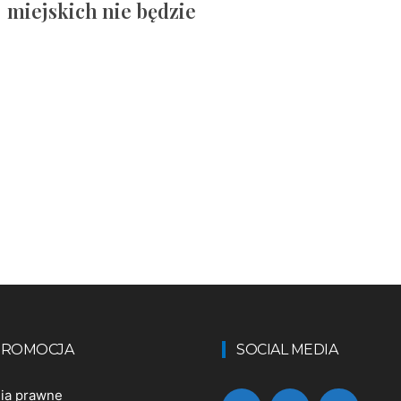
miejskich nie będzie
 PROMOCJA
SOCIAL MEDIA
nia prawne