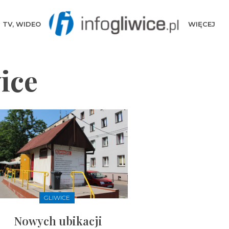
TV, WIDEO
WIĘCEJ
ice
GLIWICE
Nowych ubikacji