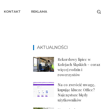
KONTAKT
REKLAMA
AKTUALNOŚCI
Rekordowy lipiec w
Kolejach Śląskich – coraz
więcej rodzin i
rowerzystów
Na co zwrócić uwagę,
kupując klucze Office?
Najczęstsze błędy
użytkowników