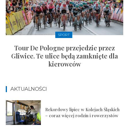
SPORT
Tour De Pologne przejedzie przez
Gliwice. Te ulice będą zamknięte dla
kierowców
AKTUALNOŚCI
Rekordowy lipiec w Kolejach Śląskich
– coraz więcej rodzin i rowerzystów