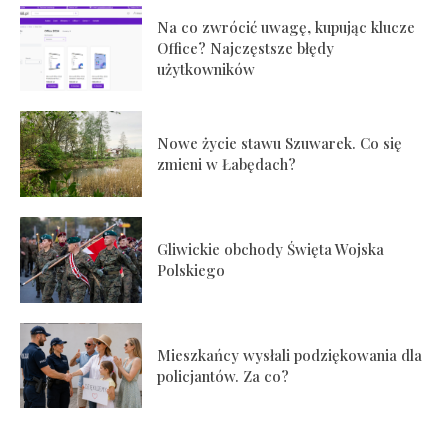
Na co zwrócić uwagę, kupując klucze
Office? Najczęstsze błędy
użytkowników
Nowe życie stawu Szuwarek. Co się
zmieni w Łabędach?
Gliwickie obchody Święta Wojska
Polskiego
Mieszkańcy wysłali podziękowania dla
policjantów. Za co?