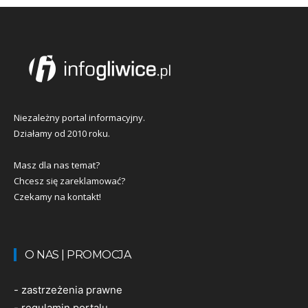
Niezależny portal informacyjny.
Działamy od 2010 roku.
Masz dla nas temat?
Chcesz się zareklamować?
Czekamy na kontakt!
O NAS | PROMOCJA
-
zastrzeżenia prawne
-
regulamin portalu