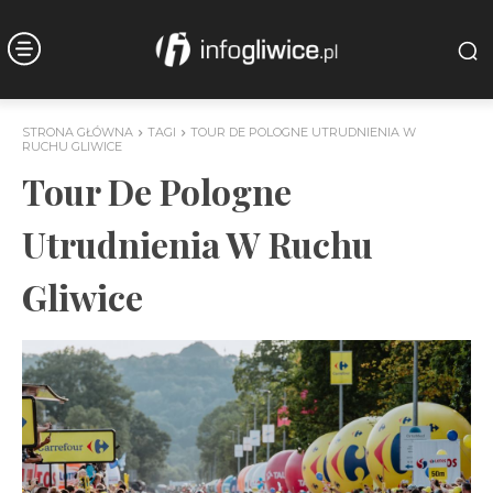
STRONA GŁÓWNA
TAGI
TOUR DE POLOGNE UTRUDNIENIA W
RUCHU GLIWICE
Tour De Pologne
Utrudnienia W Ruchu
Gliwice