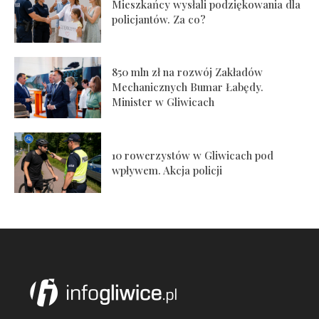
Mieszkańcy wysłali podziękowania dla
policjantów. Za co?
850 mln zł na rozwój Zakładów
Mechanicznych Bumar Łabędy.
Minister w Gliwicach
10 rowerzystów w Gliwicach pod
wpływem. Akcja policji