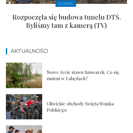
GLIWICE
Rozpoczęła się budowa tunelu DTŚ.
Byliśmy tam z kamerą (TV)
AKTUALNOŚCI
Nowe życie stawu Szuwarek. Co się
zmieni w Łabędach?
Gliwickie obchody Święta Wojska
Polskiego