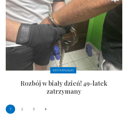
KRYMINAŁKI
Rozbój w biały dzień! 49-latek
zatrzymany
1
2
3