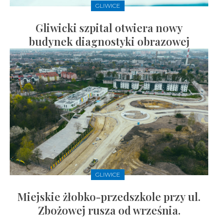
GLIWICE
Gliwicki szpital otwiera nowy
budynek diagnostyki obrazowej
GLIWICE
Miejskie żłobko-przedszkole przy ul.
Zbożowej rusza od września.