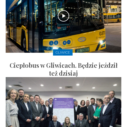
GLIWICE
Ciepłobus w Gliwicach. Będzie jeździł
też dzisiaj