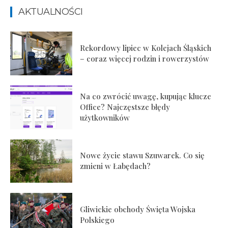
AKTUALNOŚCI
Rekordowy lipiec w Kolejach Śląskich
– coraz więcej rodzin i rowerzystów
Na co zwrócić uwagę, kupując klucze
Office? Najczęstsze błędy
użytkowników
Nowe życie stawu Szuwarek. Co się
zmieni w Łabędach?
Gliwickie obchody Święta Wojska
Polskiego