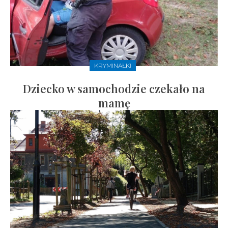
KRYMINAŁKI
Dziecko w samochodzie czekało na
mamę