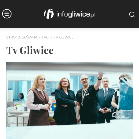
STRONA GŁÓWNA
TAGI
TV GLIWICE
Tv Gliwice