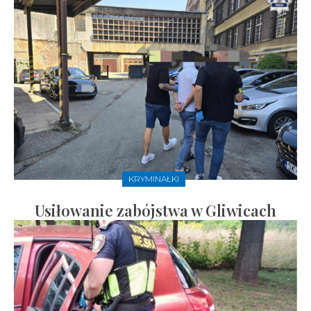
KRYMINAŁKI
Usiłowanie zabójstwa w Gliwicach