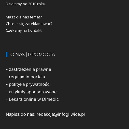
Działamy od 2010 roku.
Masz dla nas temat?
Chcesz się zareklamować?
Czekamy na kontakt!
O NAS | PROMOCJA
-
zastrzeżenia prawne
-
regulamin portalu
-
polityka prywatności
-
artykuły sponsorowane
-
Lekarz online w Dimedic
Napisz do nas:
redakcja@infogliwice.pl