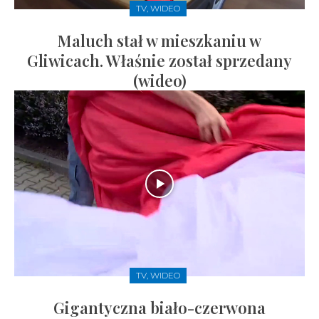
TV, WIDEO
Maluch stał w mieszkaniu w
Gliwicach. Właśnie został sprzedany
(wideo)
TV, WIDEO
Gigantyczna biało-czerwona