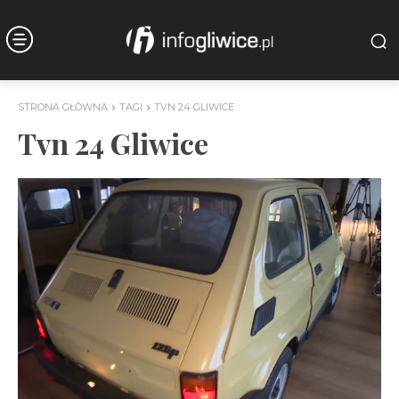
STRONA GŁÓWNA
TAGI
TVN 24 GLIWICE
Tvn 24 Gliwice