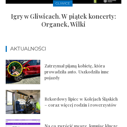
GLIWICE
Igry w Gliwicach. W piątek koncerty:
Organek, Wilki
AKTUALNOŚCI
Zatrzymał pijaną kobietę, która
prowadziła auto. Uszkodziła inne
pojazdy
Rekordowy lipiec w Kolejach Śląskich
– coraz więcej rodzin i rowerzystów
Na co zwrócić uwagę, kupując klucze