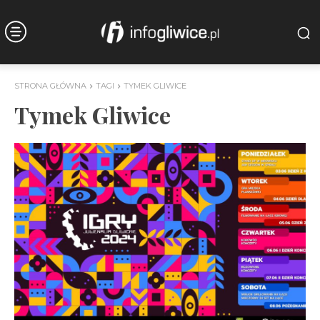
STRONA GŁÓWNA
TAGI
TYMEK GLIWICE
Tymek Gliwice