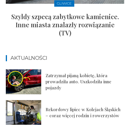
GLIWICE
Szyldy szpecą zabytkowe kamienice.
Inne miasta znalazły rozwiązanie
(TV)
AKTUALNOŚCI
Zatrzymał pijaną kobietę, która
prowadziła auto. Uszkodziła inne
pojazdy
Rekordowy lipiec w Kolejach Śląskich
– coraz więcej rodzin i rowerzystów