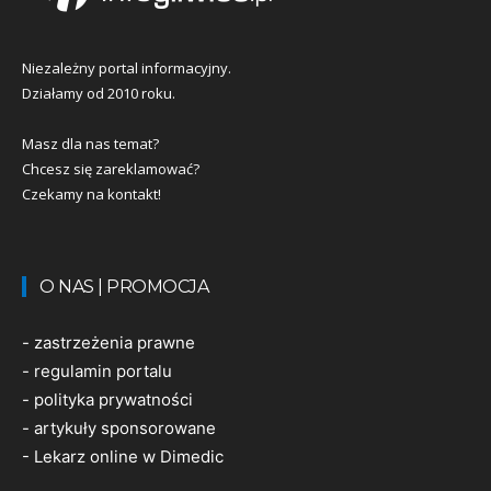
Niezależny portal informacyjny.
Działamy od 2010 roku.
Masz dla nas temat?
Chcesz się zareklamować?
Czekamy na kontakt!
O NAS | PROMOCJA
-
zastrzeżenia prawne
-
regulamin portalu
-
polityka prywatności
-
artykuły sponsorowane
-
Lekarz online w Dimedic