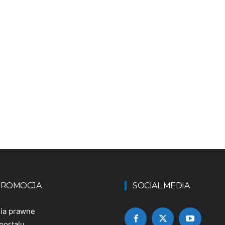
 PROMOCJA
SOCIAL MEDIA
nia prawne
portalu