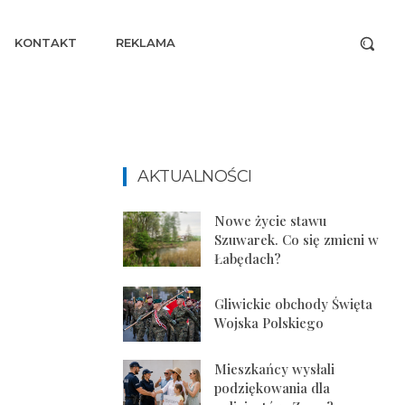
KONTAKT
REKLAMA
AKTUALNOŚCI
Nowe życie stawu
Szuwarek. Co się zmieni w
Łabędach?
Gliwickie obchody Święta
Wojska Polskiego
Mieszkańcy wysłali
podziękowania dla