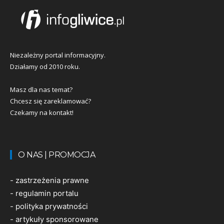
Niezależny portal informacyjny.
Działamy od 2010 roku.
Masz dla nas temat?
Chcesz się zareklamować?
Czekamy na kontakt!
O NAS | PROMOCJA
-
zastrzeżenia prawne
-
regulamin portalu
-
polityka prywatności
-
artykuły sponsorowane