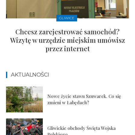
GLIWICE
Chcesz zarejestrować samochód?
Wizytę w urzędzie miejskim umówisz
przez internet
AKTUALNOŚCI
Nowe życie stawu Szuwarek. Co się
zmieni w Łabędach?
Gliwickie obchody Święta Wojska
Polskiego