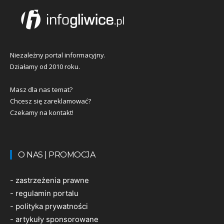
Niezależny portal informacyjny.
Działamy od 2010 roku.
Masz dla nas temat?
Chcesz się zareklamować?
Czekamy na kontakt!
O NAS | PROMOCJA
-
zastrzeżenia prawne
-
regulamin portalu
-
polityka prywatności
-
artykuły sponsorowane