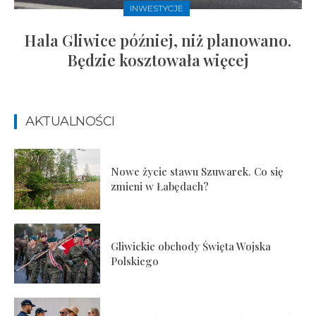
INWESTYCJE
Hala Gliwice później, niż planowano.
Będzie kosztowała więcej
AKTUALNOŚCI
Nowe życie stawu Szuwarek. Co się
zmieni w Łabędach?
Gliwickie obchody Święta Wojska
Polskiego