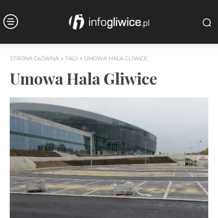
STRONA GŁÓWNA
TAGI
UMOWA HALA GLIWICE
Umowa Hala Gliwice