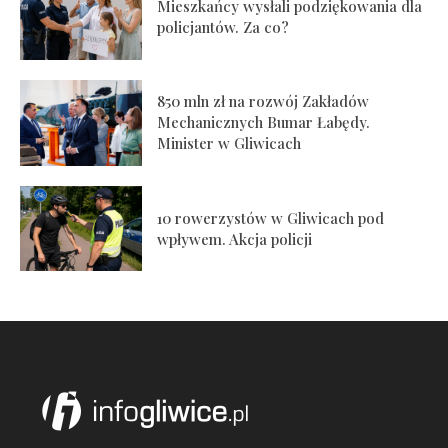
Mieszkańcy wysłali podziękowania dla
policjantów. Za co?
850 mln zł na rozwój Zakładów
Mechanicznych Bumar Łabędy.
Minister w Gliwicach
10 rowerzystów w Gliwicach pod
wpływem. Akcja policji