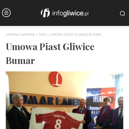
STRONA GŁÓWNA
TAGI
UMOWA PIAST GLIWICE BUMAR
Umowa Piast Gliwice
Bumar