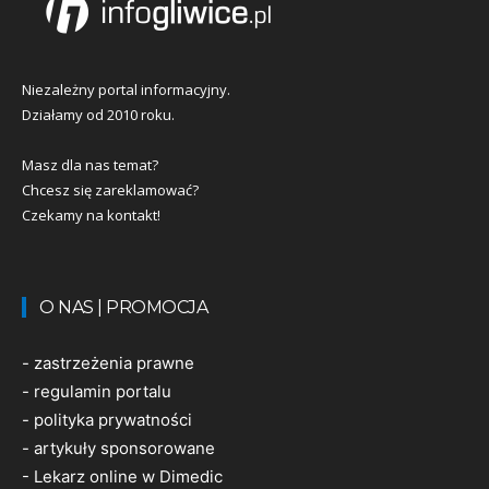
Niezależny portal informacyjny.
Działamy od 2010 roku.
Masz dla nas temat?
Chcesz się zareklamować?
Czekamy na kontakt!
O NAS | PROMOCJA
-
zastrzeżenia prawne
-
regulamin portalu
-
polityka prywatności
-
artykuły sponsorowane
-
Lekarz online w Dimedic