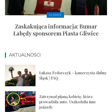
GLIWICE
Zaskakująca informacja: Bumar
Łabędy sponsorem Piasta Gliwice
AKTUALNOŚCI
Łukasz Fedorczyk – kamerzysta ślubny
Śląsk | FAQ
Zatrzymał pijaną kobietę, która
prowadziła auto. Uszkodziła inne
pojazdy