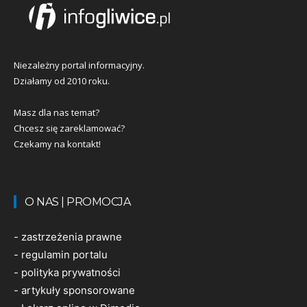
Niezależny portal informacyjny.
Działamy od 2010 roku.
Masz dla nas temat?
Chcesz się zareklamować?
Czekamy na kontakt!
O NAS | PROMOCJA
-
zastrzeżenia prawne
-
regulamin portalu
-
polityka prywatności
-
artykuły sponsorowane