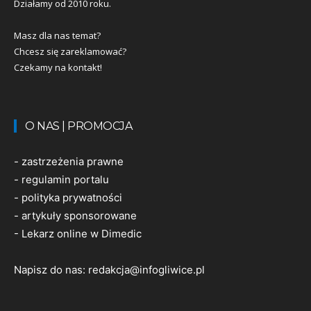
Działamy od 2010 roku.
Masz dla nas temat?
Chcesz się zareklamować?
Czekamy na kontakt!
O NAS | PROMOCJA
-
zastrzeżenia prawne
-
regulamin portalu
-
polityka prywatności
-
artykuły sponsorowane
-
Lekarz online w Dimedic
Napisz do nas:
redakcja@infogliwice.pl