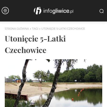
STRONA GŁÓWNA
TAGI
UTONIĘCIE 5-LATKI CZECHOWICE
Utonięcie 5-Latki
Czechowice