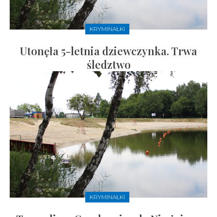
KRYMINAŁKI
Utonęła 5-letnia dziewczynka. Trwa
śledztwo
KRYMINAŁKI