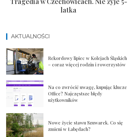
Tragedia w Czechowicach. Nie żyje 5-
latka
AKTUALNOŚCI
Rekordowy lipiec w Kolejach Śląskich
– coraz więcej rodzin i rowerzystów
Na co zwrócić uwagę, kupując klucze
Office? Najczęstsze błędy
użytkowników
Nowe życie stawu Szuwarek. Co się
zmieni w Łabędach?