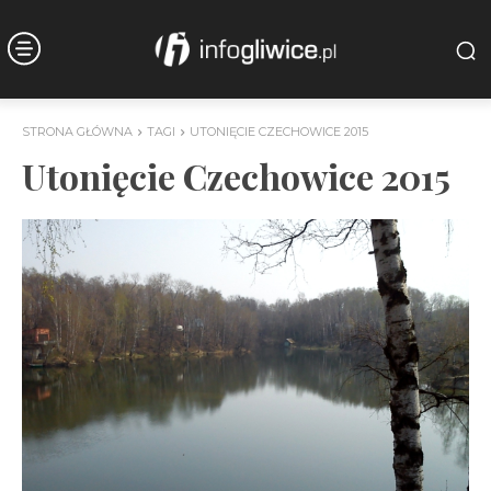
STRONA GŁÓWNA
TAGI
UTONIĘCIE CZECHOWICE 2015
Utonięcie Czechowice 2015