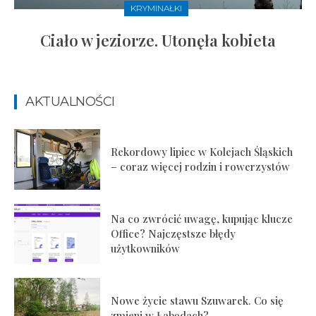
KRYMINAŁKI
Ciało w jeziorze. Utonęła kobieta
AKTUALNOŚCI
Rekordowy lipiec w Kolejach Śląskich
– coraz więcej rodzin i rowerzystów
Na co zwrócić uwagę, kupując klucze
Office? Najczęstsze błędy
użytkowników
Nowe życie stawu Szuwarek. Co się
zmieni w Łabędach?