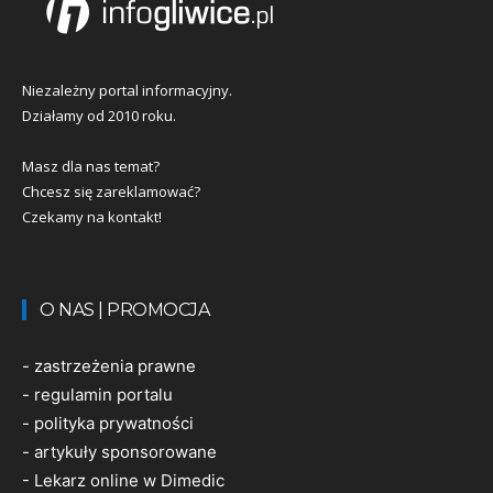
Niezależny portal informacyjny.
Działamy od 2010 roku.
Masz dla nas temat?
Chcesz się zareklamować?
Czekamy na kontakt!
O NAS | PROMOCJA
-
zastrzeżenia prawne
-
regulamin portalu
-
polityka prywatności
-
artykuły sponsorowane
-
Lekarz online w Dimedic