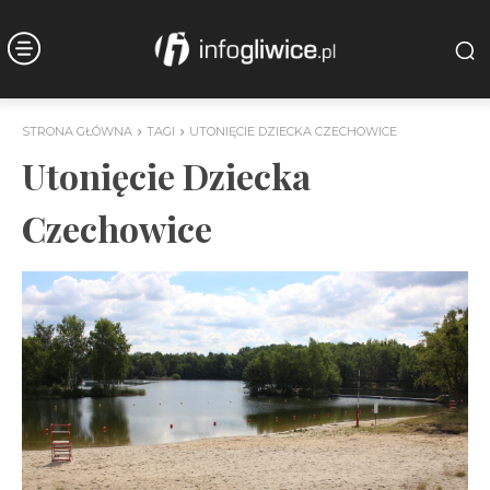
STRONA GŁÓWNA
TAGI
UTONIĘCIE DZIECKA CZECHOWICE
Utonięcie Dziecka
Czechowice