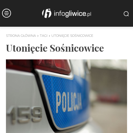
STRONA GŁÓWNA
TAGI
UTONIĘCIE SOŚNICOWICE
Utonięcie Sośnicowice