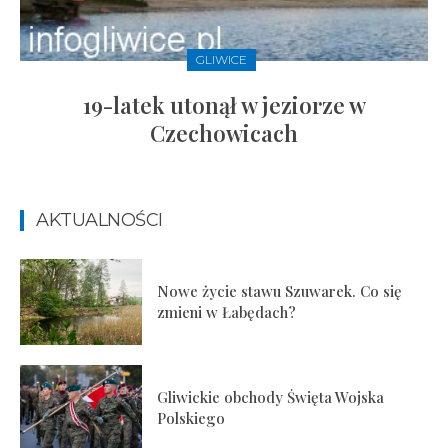
GLIWICE
19-latek utonął w jeziorze w
Czechowicach
AKTUALNOŚCI
Nowe życie stawu Szuwarek. Co się
zmieni w Łabędach?
Gliwickie obchody Święta Wojska
Polskiego