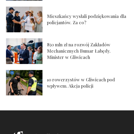
Mieszkańcy wysłali podziękowania dla
policjantów. Za co?
850 mln zł na rozwój Zakładów
Mechanicznych Bumar Łabędy.
Minister w Gliwicach
10 rowerzystów w Gliwicach pod
wpływem. Akcja policji