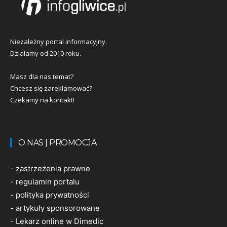
Niezależny portal informacyjny.
Działamy od 2010 roku.
Masz dla nas temat?
Chcesz się zareklamować?
Czekamy na kontakt!
O NAS | PROMOCJA
-
zastrzeżenia prawne
-
regulamin portalu
-
polityka prywatności
-
artykuły sponsorowane
-
Lekarz online w Dimedic