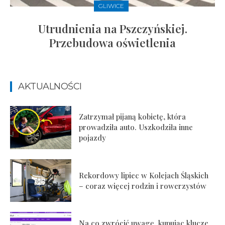
GLIWICE
Utrudnienia na Pszczyńskiej.
Przebudowa oświetlenia
AKTUALNOŚCI
Zatrzymał pijaną kobietę, która
prowadziła auto. Uszkodziła inne
pojazdy
Rekordowy lipiec w Kolejach Śląskich
– coraz więcej rodzin i rowerzystów
Na co zwrócić uwagę, kupując klucze