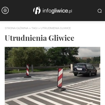
STRONA GŁÓWNA
TAGI
UTRUDNIENIA GLIWICE
Utrudnienia Gliwice