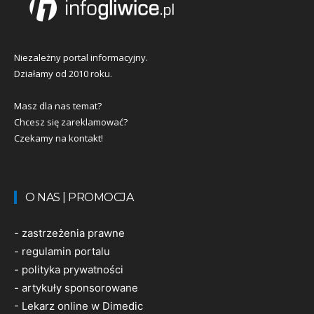
Niezależny portal informacyjny.
Działamy od 2010 roku.
Masz dla nas temat?
Chcesz się zareklamować?
Czekamy na kontakt!
O NAS | PROMOCJA
-
zastrzeżenia prawne
-
regulamin portalu
-
polityka prywatności
-
artykuły sponsorowane
-
Lekarz online w Dimedic