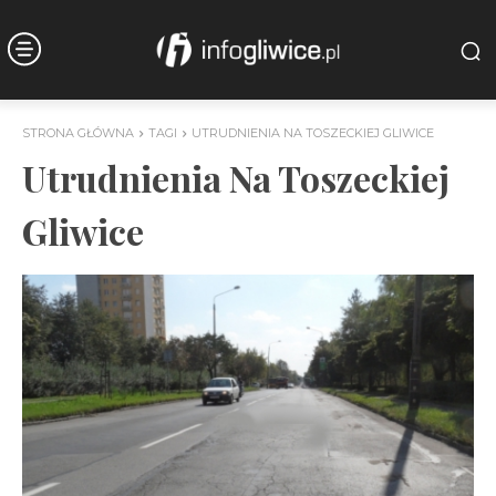
STRONA GŁÓWNA
TAGI
UTRUDNIENIA NA TOSZECKIEJ GLIWICE
Utrudnienia Na Toszeckiej
Gliwice