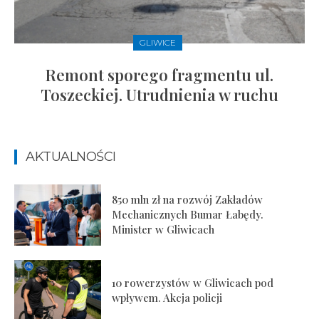
GLIWICE
Remont sporego fragmentu ul.
Toszeckiej. Utrudnienia w ruchu
AKTUALNOŚCI
850 mln zł na rozwój Zakładów
Mechanicznych Bumar Łabędy.
Minister w Gliwicach
10 rowerzystów w Gliwicach pod
wpływem. Akcja policji