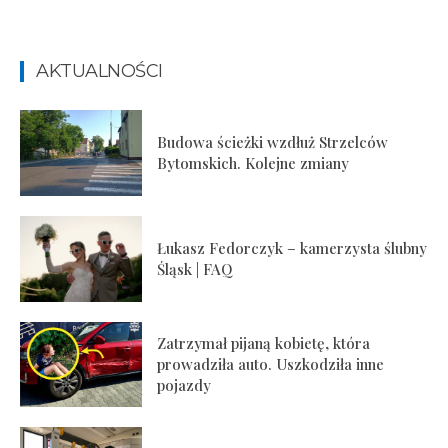
AKTUALNOŚCI
Budowa ścieżki wzdłuż Strzelców
Bytomskich. Kolejne zmiany
Łukasz Fedorczyk – kamerzysta ślubny
Śląsk | FAQ
Zatrzymał pijaną kobietę, która
prowadziła auto. Uszkodziła inne
pojazdy