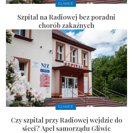
GLIWICE
Szpital na Radiowej bez poradni
chorób zakaźnych
GLIWICE
Czy szpital przy Radiowej wejdzie do
sieci? Apel samorządu Gliwic