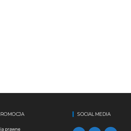
 PROMOCJA
SOCIAL MEDIA
nia prawne