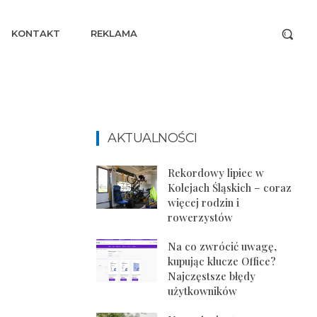
KONTAKT
REKLAMA
AKTUALNOŚCI
Rekordowy lipiec w
Kolejach Śląskich – coraz
więcej rodzin i
rowerzystów
Na co zwrócić uwagę,
kupując klucze Office?
Najczęstsze błędy
użytkowników