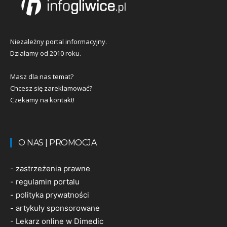
Niezależny portal informacyjny.
Działamy od 2010 roku.
Masz dla nas temat?
Chcesz się zareklamować?
Czekamy na kontakt!
O NAS | PROMOCJA
-
zastrzeżenia prawne
-
regulamin portalu
-
polityka prywatności
-
artykuły sponsorowane
-
Lekarz online w Dimedic