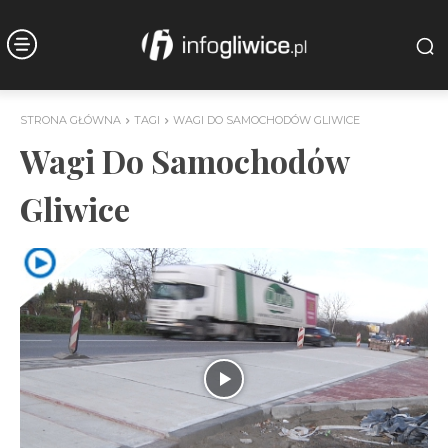
STRONA GŁÓWNA
TAGI
WAGI DO SAMOCHODÓW GLIWICE
Wagi Do Samochodów
Gliwice