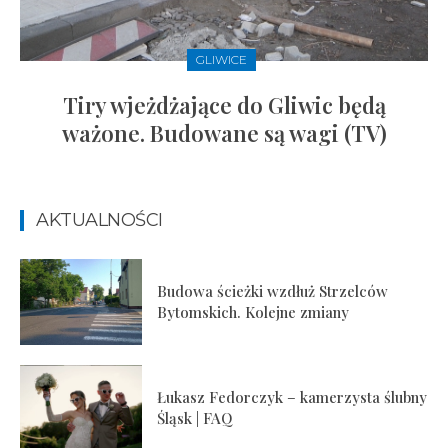
GLIWICE
Tiry wjeżdżające do Gliwic będą
ważone. Budowane są wagi (TV)
AKTUALNOŚCI
Budowa ścieżki wzdłuż Strzelców
Bytomskich. Kolejne zmiany
Łukasz Fedorczyk – kamerzysta ślubny
Śląsk | FAQ