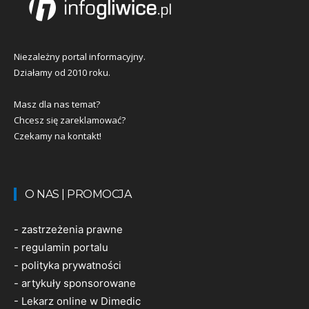
Niezależny portal informacyjny.
Działamy od 2010 roku.
Masz dla nas temat?
Chcesz się zareklamować?
Czekamy na kontakt!
O NAS | PROMOCJA
-
zastrzeżenia prawne
-
regulamin portalu
-
polityka prywatności
-
artykuły sponsorowane
-
Lekarz online w Dimedic