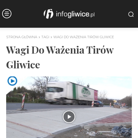
STRONA GŁÓWNA
TAGI
WAGI DO WAŻENIA TIRÓW GLIWICE
Wagi Do Ważenia Tirów
Gliwice