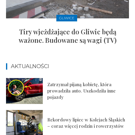
GLIWICE
Tiry wjeżdżające do Gliwic będą
ważone. Budowane są wagi (TV)
AKTUALNOŚCI
Zatrzymał pijaną kobietę, która
prowadziła auto. Uszkodziła inne
pojazdy
Rekordowy lipiec w Kolejach Śląskich
– coraz więcej rodzin i rowerzystów