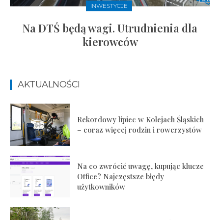
INWESTYCJE
Na DTŚ będą wagi. Utrudnienia dla
kierowców
AKTUALNOŚCI
Rekordowy lipiec w Kolejach Śląskich
– coraz więcej rodzin i rowerzystów
Na co zwrócić uwagę, kupując klucze
Office? Najczęstsze błędy
użytkowników