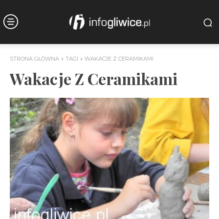
STRONA GŁÓWNA
TAGI
WAKACJE Z CERAMIKAMI
Wakacje Z Ceramikami