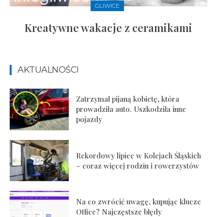
GLIWICE
Kreatywne wakacje z ceramikami
AKTUALNOŚCI
Zatrzymał pijaną kobietę, która
prowadziła auto. Uszkodziła inne
pojazdy
Rekordowy lipiec w Kolejach Śląskich
– coraz więcej rodzin i rowerzystów
Na co zwrócić uwagę, kupując klucze
Office? Najczęstsze błędy