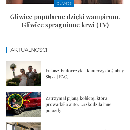
GLIWICE
Gliwice popularne dzięki wampirom.
Gliwice spragnione krwi (TV)
AKTUALNOŚCI
Łukasz Fedorczyk – kamerzysta ślubny
Śląsk | FAQ
Zatrzymał pijaną kobietę, która
prowadziła auto. Uszkodziła inne
pojazdy