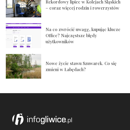
Rekordowy lipiec w Kolejach Śląskich
– coraz więcej rodzin i rowerzystów
Na co zwrócić uwagę, kupując klucze
Office? Najczęstsze błędy
użytkowników
Nowe życie stawu Szuwarek. Co się
zmieni w Łabędach?