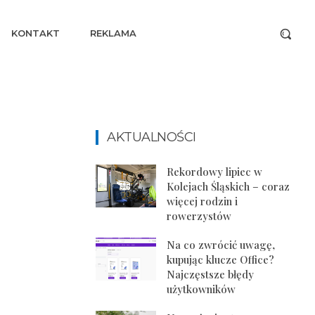
KONTAKT
REKLAMA
AKTUALNOŚCI
Rekordowy lipiec w
Kolejach Śląskich – coraz
więcej rodzin i
rowerzystów
Na co zwrócić uwagę,
kupując klucze Office?
Najczęstsze błędy
użytkowników