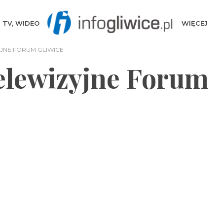
TV, WIDEO
WIĘCEJ
JNE FORUM GLIWICE
elewizyjne Forum