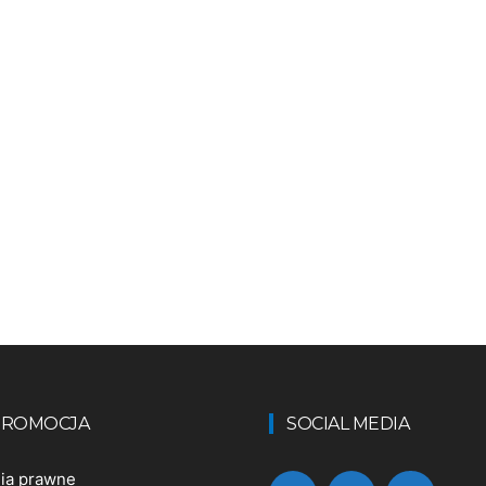
 PROMOCJA
SOCIAL MEDIA
nia prawne