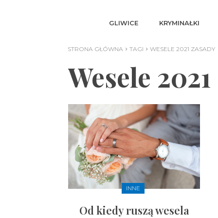
GLIWICE
KRYMINAŁKI
STRONA GŁÓWNA
TAGI
WESELE 2021 ZASADY
Wesele 2021
INNE
Od kiedy ruszą wesela