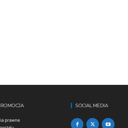
 PROMOCJA
SOCIAL MEDIA
nia prawne
portalu