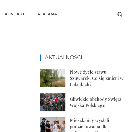
KONTAKT
REKLAMA
AKTUALNOŚCI
Nowe życie stawu
Szuwarek. Co się zmieni w
Łabędach?
Gliwickie obchody Święta
Wojska Polskiego
Mieszkańcy wysłali
podziękowania dla