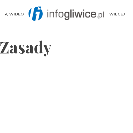
TV, WIDEO
WIĘCEJ
 Zasady