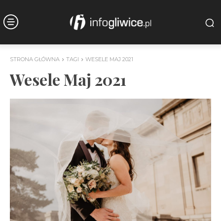
STRONA GŁÓWNA
TAGI
WESELE MAJ 2021
Wesele Maj 2021