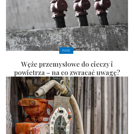
INNE
Węże przemysłowe do cieczy i
powietrza – na co zwracać uwagę?