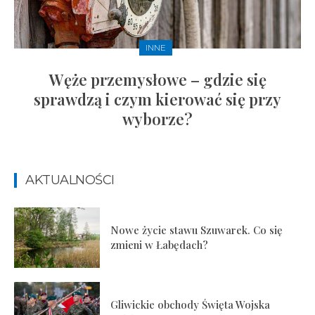
INNE
Węże przemysłowe – gdzie się
sprawdzą i czym kierować się przy
wyborze?
AKTUALNOŚCI
Nowe życie stawu Szuwarek. Co się
zmieni w Łabędach?
Gliwickie obchody Święta Wojska