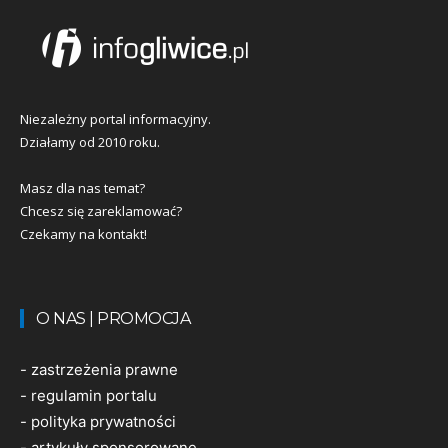
Niezależny portal informacyjny.
Działamy od 2010 roku.
Masz dla nas temat?
Chcesz się zareklamować?
Czekamy na kontakt!
O NAS | PROMOCJA
-
zastrzeżenia prawne
-
regulamin portalu
-
polityka prywatności
-
artykuły sponsorowane