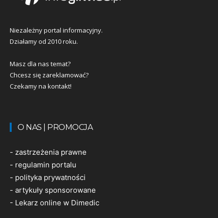
Niezależny portal informacyjny.
Działamy od 2010 roku.
Masz dla nas temat?
Chcesz się zareklamować?
Czekamy na kontakt!
O NAS | PROMOCJA
-
zastrzeżenia prawne
-
regulamin portalu
-
polityka prywatności
-
artykuły sponsorowane
-
Lekarz online w Dimedic