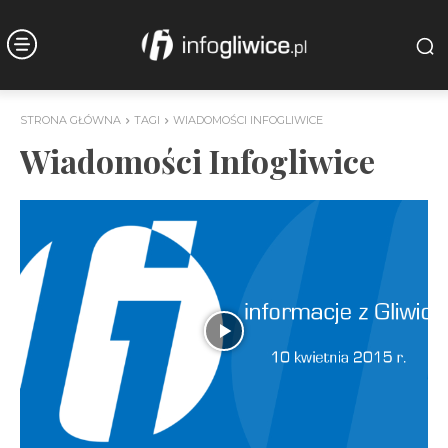
STRONA GŁÓWNA
TAGI
WIADOMOŚCI INFOGLIWICE
Wiadomości Infogliwice