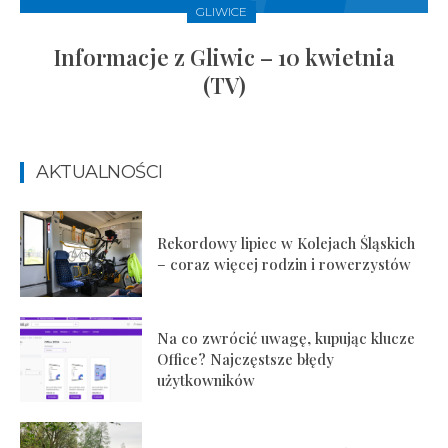
GLIWICE
Informacje z Gliwic – 10 kwietnia
(TV)
AKTUALNOŚCI
Rekordowy lipiec w Kolejach Śląskich
– coraz więcej rodzin i rowerzystów
Na co zwrócić uwagę, kupując klucze
Office? Najczęstsze błędy
użytkowników