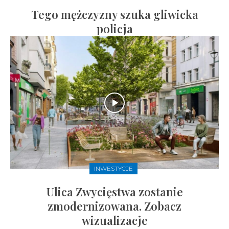
Tego mężczyzny szuka gliwicka
policja
INWESTYCJE
Ulica Zwycięstwa zostanie
zmodernizowana. Zobacz
wizualizacje