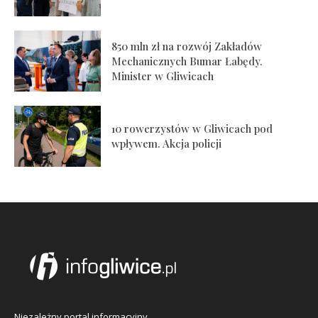
850 mln zł na rozwój Zakładów
Mechanicznych Bumar Łabędy.
Minister w Gliwicach
10 rowerzystów w Gliwicach pod
wpływem. Akcja policji
Niezależny portal informacyjny.