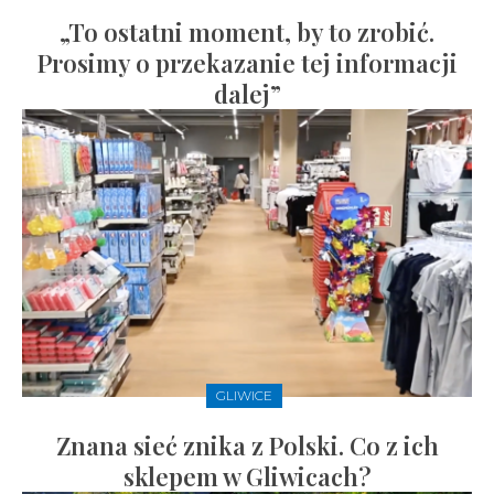
„To ostatni moment, by to zrobić.
Prosimy o przekazanie tej informacji
dalej”
GLIWICE
Znana sieć znika z Polski. Co z ich
sklepem w Gliwicach?