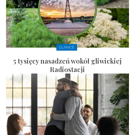
GLIWICE
5 tysięcy nasadzeń wokół gliwickiej
Radiostacji