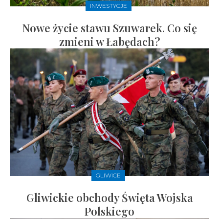
INWESTYCJE
Nowe życie stawu Szuwarek. Co się
zmieni w Łabędach?
GLIWICE
Gliwickie obchody Święta Wojska
Polskiego