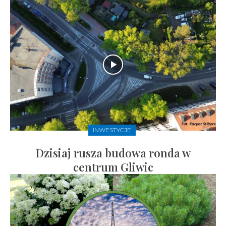
INWESTYCJE
Dzisiaj rusza budowa ronda w
centrum Gliwic