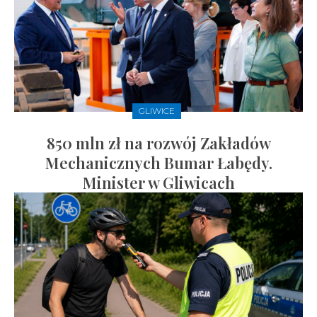
GLIWICE
850 mln zł na rozwój Zakładów
Mechanicznych Bumar Łabędy.
Minister w Gliwicach