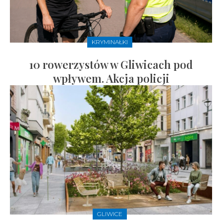
KRYMINAŁKI
10 rowerzystów w Gliwicach pod
wpływem. Akcja policji
GLIWICE