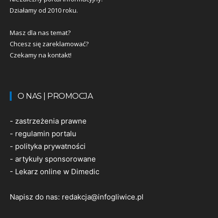
Działamy od 2010 roku.
Masz dla nas temat?
Chcesz się zareklamować?
Czekamy na kontakt!
O NAS | PROMOCJA
-
zastrzeżenia prawne
-
regulamin portalu
-
polityka prywatności
-
artykuły sponsorowane
-
Lekarz online w Dimedic
Napisz do nas:
redakcja@infogliwice.pl