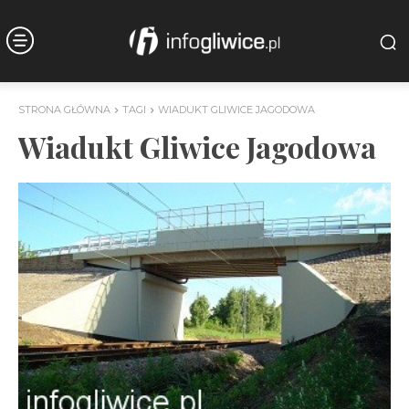
STRONA GŁÓWNA
TAGI
WIADUKT GLIWICE JAGODOWA
Wiadukt Gliwice Jagodowa