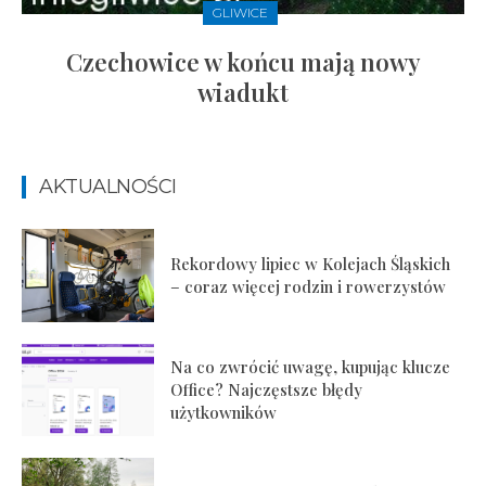
GLIWICE
Czechowice w końcu mają nowy
wiadukt
AKTUALNOŚCI
Rekordowy lipiec w Kolejach Śląskich
– coraz więcej rodzin i rowerzystów
Na co zwrócić uwagę, kupując klucze
Office? Najczęstsze błędy
użytkowników