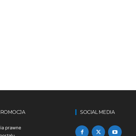
 PROMOCJA
SOCIAL MEDIA
nia prawne
portalu