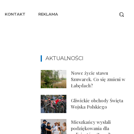
KONTAKT
REKLAMA
AKTUALNOŚCI
Nowe życie stawu
Szuwarek. Co się zmieni w
Łabędach?
Gliwickie obchody Święta
Wojska Polskiego
Mieszkańcy wysłali
podziękowania dla