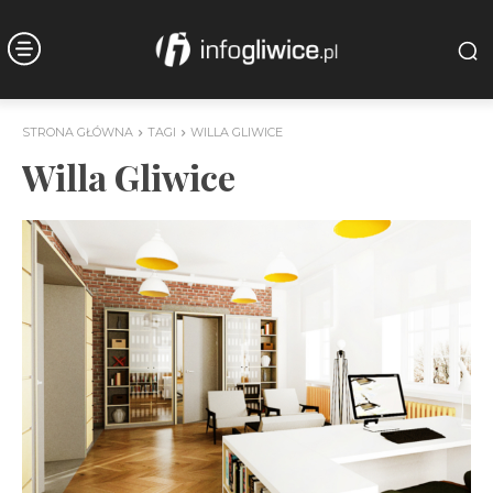
STRONA GŁÓWNA
TAGI
WILLA GLIWICE
Willa Gliwice