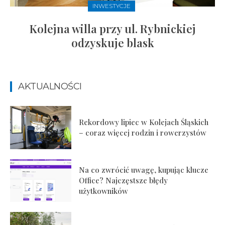
INWESTYCJE
Kolejna willa przy ul. Rybnickiej
odzyskuje blask
AKTUALNOŚCI
Rekordowy lipiec w Kolejach Śląskich
– coraz więcej rodzin i rowerzystów
Na co zwrócić uwagę, kupując klucze
Office? Najczęstsze błędy
użytkowników