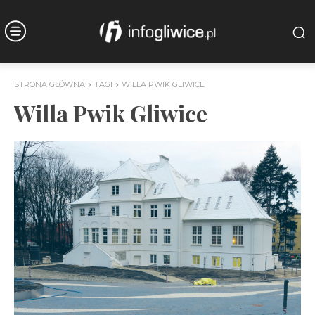
STRONA GŁÓWNA
TAGI
WILLA PWIK GLIWICE
Willa Pwik Gliwice