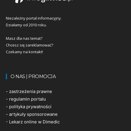
Niezależny portal informacyjny.
Działamy od 2010 roku.
Masz dla nas temat?
Chcesz się zareklamować?
Czekamy na kontakt!
O NAS | PROMOCJA
-
zastrzeżenia prawne
-
regulamin portalu
-
polityka prywatności
-
artykuły sponsorowane
-
Lekarz online w Dimedic